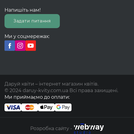
Напишіть нам!
Задати питання
Ми у соцмережах:
Даруй квіти – інтернет магазин квітів.
© 2024 daruy-kvity.com.ua Всі права захищені.
Ми приймаємо до оплати:
Розробка сайту -