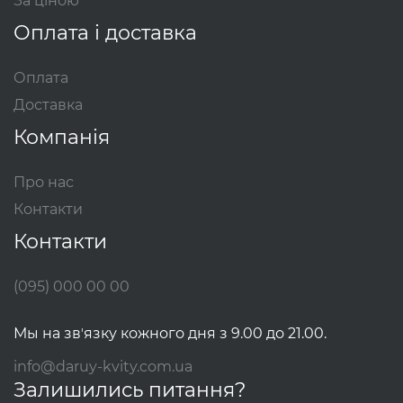
За ціною
Оплата і доставка
Оплата
Доставка
Компанія
Про нас
Контакти
Контакти
(095) 000 00 00
Мы на звʼязку кожного дня з 9.00 до 21.00.
info@daruy-kvity.com.ua
Залишились питання?