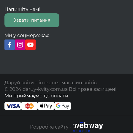
Напишіть нам!
Задати питання
Ми у соцмережах:
Даруй квіти – інтернет магазин квітів.
© 2024 daruy-kvity.com.ua Всі права захищені.
Ми приймаємо до оплати:
Розробка сайту -