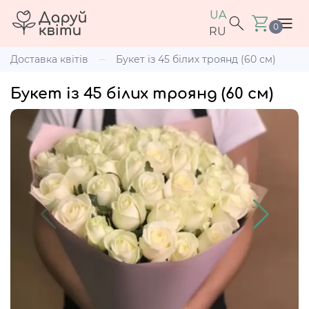
UA
0
RU
Доставка квітів
Букет із 45 білих троянд (60 см)
Букет із 45 білих троянд (60 см)