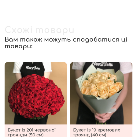
Схожі товари
Вам також можуть сподобатися ці
товари:
Букет із 201 червоної
Букет із 19 кремових
троянди (50 см)
троянд (40 см)