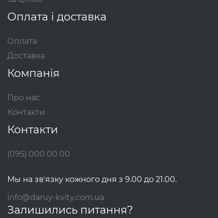
Оплата і доставка
Оплата
Доставка
Компанія
Про нас
Контакти
Контакти
(095) 000 00 00
Мы на звʼязку кожного дня з 9.00 до 21.00.
info@daruy-kvity.com.ua
Залишились питання?