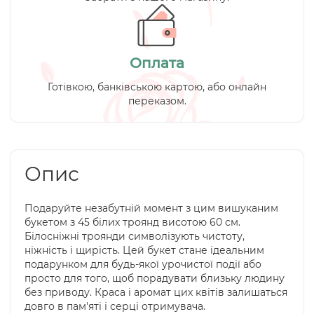
Оплата
Готівкою, банківською картою, або онлайн
переказом.
Опис
Подаруйте незабутній момент з цим вишуканим
букетом з 45 білих троянд висотою 60 см.
Білосніжні троянди символізують чистоту,
ніжність і щирість. Цей букет стане ідеальним
подарунком для будь-якої урочистої події або
просто для того, щоб порадувати близьку людину
без приводу. Краса і аромат цих квітів залишаться
довго в пам'яті і серці отримувача.