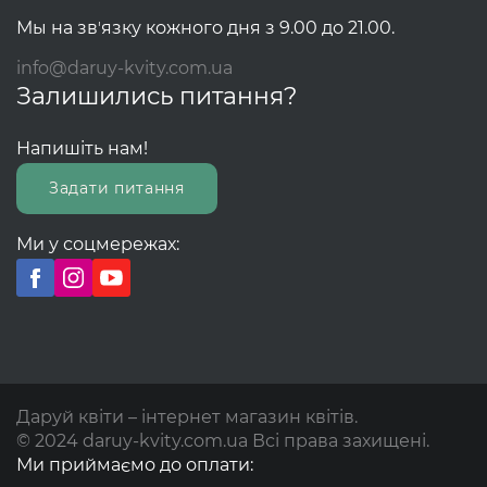
Мы на звʼязку кожного дня з 9.00 до 21.00.
info@daruy-kvity.com.ua
Залишились питання?
Напишіть нам!
Задати питання
Ми у соцмережах:
Даруй квіти – інтернет магазин квітів.
© 2024 daruy-kvity.com.ua Всі права захищені.
Ми приймаємо до оплати: