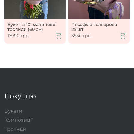
Букет із 101 малинової
Гіпсофіла кольорова
троянди (60 см)
25 шт
17990 грн.
3836 грн.
Покупцю
Букети
Композиції
Троянди