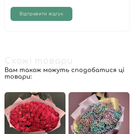
Відправити відгук
Схожі товари
Вам також можуть сподобатися ці
товари: