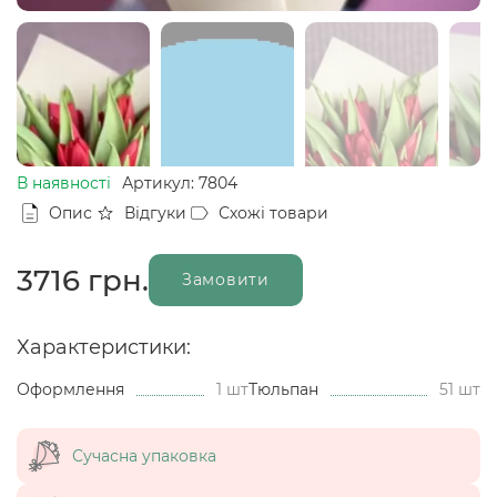
В наявності
Артикул: 7804
Опис
Відгуки
Схожі товари
3716
грн.
Замовити
Характеристики:
Оформлення
1 шт
Тюльпан
51 шт
Сучасна упаковка