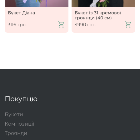
Букет Діана
Букет із 31 кремової
троянди (40 см)
3116 грн.
4990 грн.
Покупцю
Букети
Композиції
Троянди