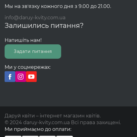
Мы на звʼязку кожного дня з 9.00 до 21.00.
info@daruy-kvity.com.ua
Залишились питання?
Напишіть нам!
Задати питання
Ми у соцмережах:
Даруй квіти – інтернет магазин квітів.
© 2024 daruy-kvity.com.ua Всі права захищені.
Ми приймаємо до оплати: