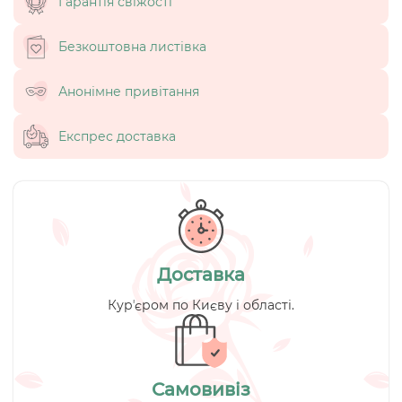
Гарантія свіжості
Безкоштовна листівка
Анонімне привітання
Експрес доставка
Доставка
Курʼєром по Києву і області.
Самовивіз