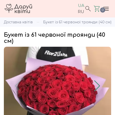
UA
0
RU
Доставка квітів
Букет із 61 червоної троянди (40 см)
Букет із 61 червоної троянди (40
см)