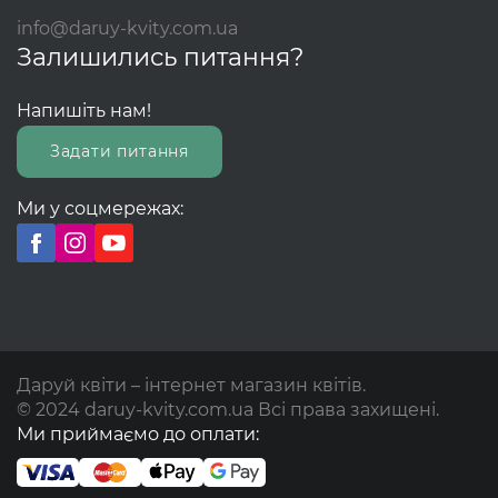
info@daruy-kvity.com.ua
Залишились питання?
Напишіть нам!
Задати питання
Ми у соцмережах:
Даруй квіти – інтернет магазин квітів.
© 2024 daruy-kvity.com.ua Всі права захищені.
Ми приймаємо до оплати: