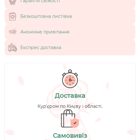
Гарантія свіжості
Безкоштовна листівка
Анонімне привітання
Експрес доставка
Доставка
Курʼєром по Києву і області.
Самовивіз