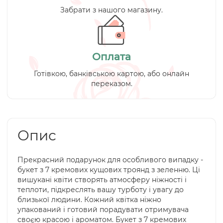
Забрати з нашого магазину.
Оплата
Готівкою, банківською картою, або онлайн
переказом.
Опис
Прекрасний подарунок для особливого випадку -
букет з 7 кремових кущових троянд з зеленню. Ці
вишукані квіти створять атмосферу ніжності і
теплоти, підкреслять вашу турботу і увагу до
близької людини. Кожний квітка ніжно
упакований і готовий порадувати отримувача
своєю красою і ароматом. Букет з 7 кремових