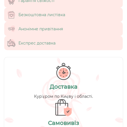
Гарантія свіжості
Безкоштовна листівка
Анонімне привітання
Експрес доставка
Доставка
Курʼєром по Києву і області.
Самовивіз