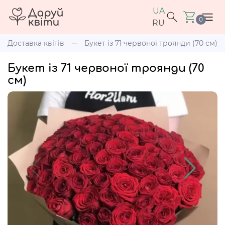
UA
0
RU
Доставка квітів
Букет із 71 червоної троянди (70 см)
Букет із 71 червоної троянди (70
см)