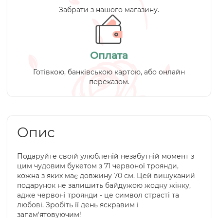
Забрати з нашого магазину.
Оплата
Готівкою, банківською картою, або онлайн
переказом.
Опис
Подаруйте своїй улюбленій незабутній момент з
цим чудовим букетом з 71 червоної троянди,
кожна з яких має довжину 70 см. Цей вишуканий
подарунок не залишить байдужою жодну жінку,
адже червоні троянди - це символ страсті та
любові. Зробіть її день яскравим і
запам'ятовуючим!