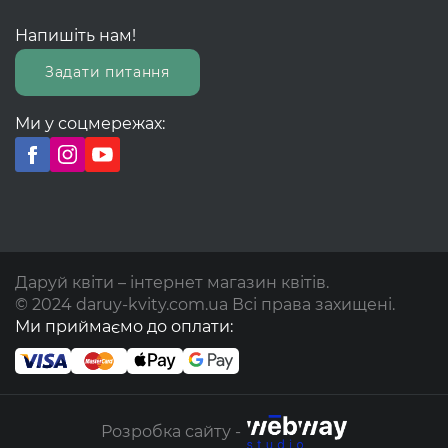
Напишіть нам!
Задати питання
Ми у соцмережах:
Даруй квіти – інтернет магазин квітів.
© 2024 daruy-kvity.com.ua Всі права захищені.
Ми приймаємо до оплати:
Розробка сайту -