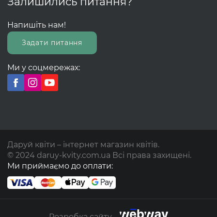
Залишились питання?
Напишіть нам!
Задати питання
Ми у соцмережах:
Даруй квіти – інтернет магазин квітів.
© 2024 daruy-kvity.com.ua Всі права захищені.
Ми приймаємо до оплати:
Розробка сайту -