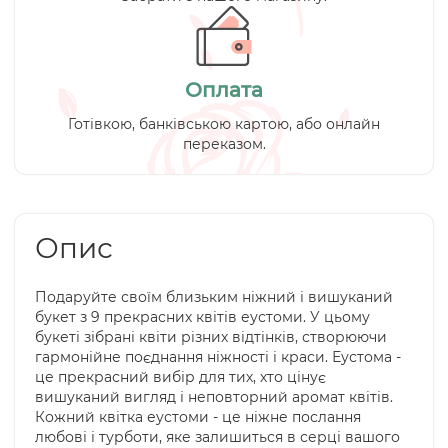
Оплата
Готівкою, банківською картою, або онлайн
переказом.
Опис
Подаруйте своїм близьким ніжний і вишуканий
букет з 9 прекрасних квітів еустоми. У цьому
букеті зібрані квіти різних відтінків, створюючи
гармонійне поєднання ніжності і краси. Еустома -
це прекрасний вибір для тих, хто цінує
вишуканий вигляд і неповторний аромат квітів.
Кожний квітка еустоми - це ніжне послання
любові і турботи, яке залишиться в серці вашого