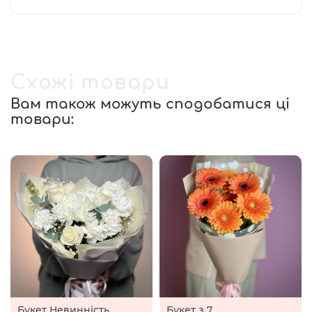
Схожі товари
Вам також можуть сподобатися ці
товари:
Букет Невинність
Букет з 7