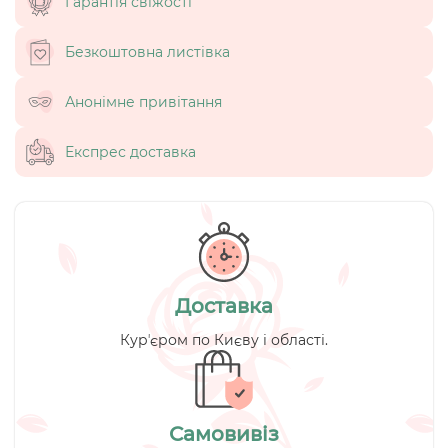
Гарантія свіжості
Безкоштовна листівка
Анонімне привітання
Експрес доставка
Доставка
Курʼєром по Києву і області.
Самовивіз