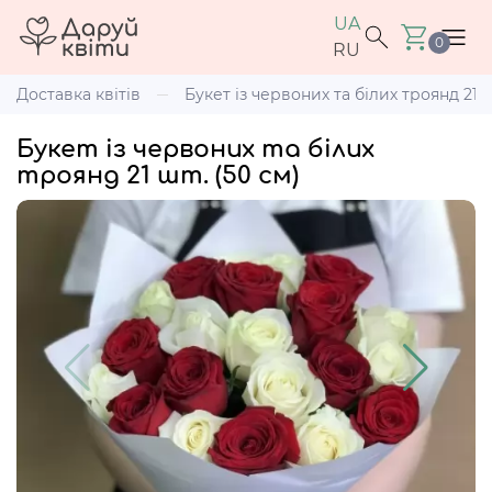
UA
0
RU
Доставка квітів
Букет із червоних та білих троянд 21 ш
Букет із червоних та білих
троянд 21 шт. (50 см)