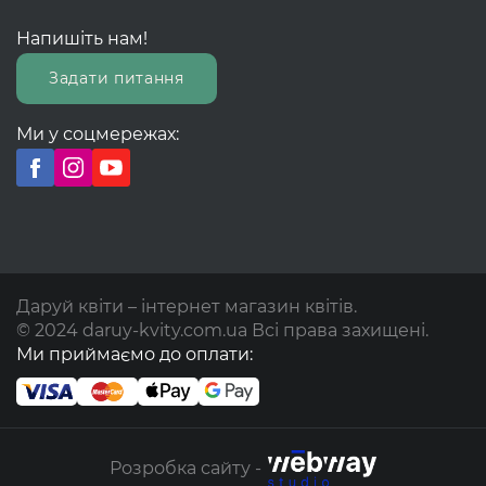
Напишіть нам!
Задати питання
Ми у соцмережах:
Даруй квіти – інтернет магазин квітів.
© 2024 daruy-kvity.com.ua Всі права захищені.
Ми приймаємо до оплати:
Розробка сайту -