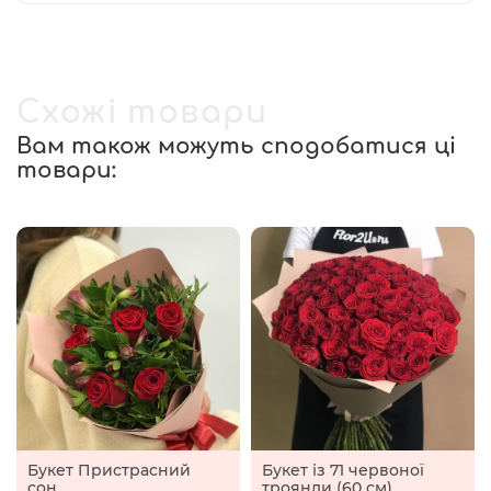
Схожі товари
Вам також можуть сподобатися ці
товари:
Букет Пристрасний
Букет із 71 червоної
сон
троянди (60 см)