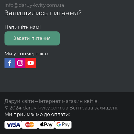
info@daruy-kvity.com.ua
Залишились питання?
Напишіть нам!
Задати питання
Ми у соцмережах:
Даруй квіти – інтернет магазин квітів.
© 2024 daruy-kvity.com.ua Всі права захищені.
Ми приймаємо до оплати: