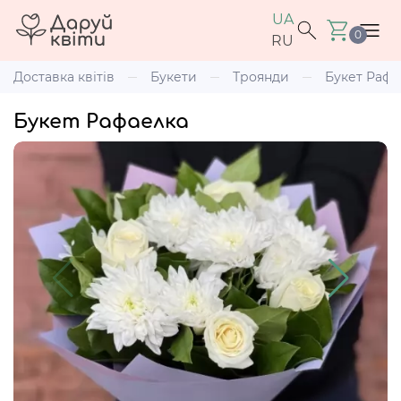
UA
0
RU
Доставка квітів
Букети
Троянди
Букет Рафа
Букет Рафаелка