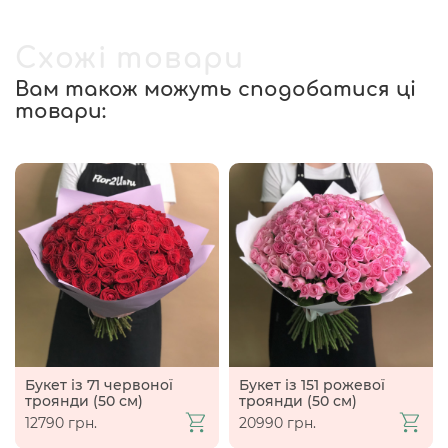
Схожі товари
Вам також можуть сподобатися ці
товари:
Букет із 71 червоної
Букет із 151 рожевої
троянди (50 см)
троянди (50 см)
12790 грн.
20990 грн.