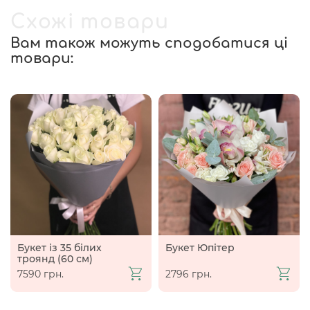
Схожі товари
Вам також можуть сподобатися ці
товари:
Букет із 35 білих
Букет Юпітер
троянд (60 см)
7590 грн.
2796 грн.