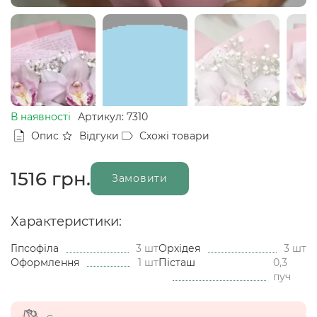
В наявності
Артикул: 7310
Опис
Відгуки
Схожі товари
1516
грн.
Замовити
Характеристики:
Гіпсофіла
3 шт
Орхідея
3 шт
Оформлення
1 шт
Пісташ
0,3
пуч