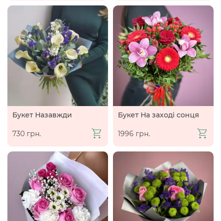
Букет Назавжди
Букет На заході сонця
730 грн.
1996 грн.