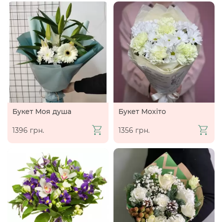
Букет Моя душа
Букет Мохіто
1396 грн.
1356 грн.