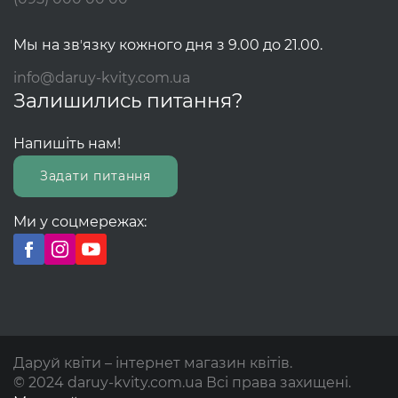
Мы на звʼязку кожного дня з 9.00 до 21.00.
info@daruy-kvity.com.ua
Залишились питання?
Напишіть нам!
Задати питання
Ми у соцмережах:
Даруй квіти – інтернет магазин квітів.
© 2024 daruy-kvity.com.ua Всі права захищені.