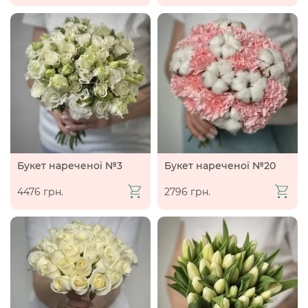
Букет нареченої №3
Букет нареченої №20
4476 грн.
2796 грн.