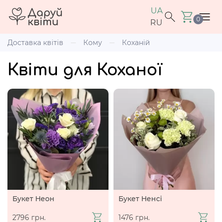
UA
0
RU
Доставка квітів
Кому
Коханій
Квіти для Коханої
Букет Неон
Букет Ненсі
2796 грн.
1476 грн.