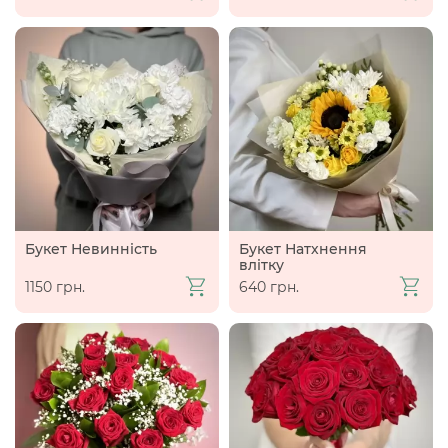
Букет Невинність
Букет Натхнення
влітку
1150 грн.
640 грн.