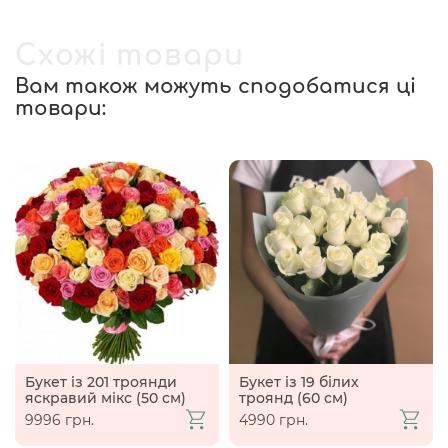
Схожі товари
Вам також можуть сподобатися ці
товари:
Букет із 201 троянди
Букет із 19 білих
яскравий мікс (50 см)
троянд (60 см)
9996 грн.
4990 грн.