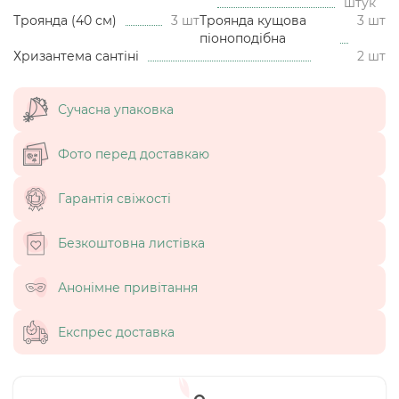
штук
Троянда (40 см)
3 шт
Троянда кущова
3 шт
піоноподібна
Хризантема сантіні
2 шт
Сучасна упаковка
Фото перед доставкаю
Гарантія свіжості
Безкоштовна листівка
Анонімне привітання
Експрес доставка