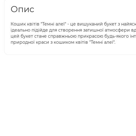
Опис
Кошик квітів "Темні алеї" - це вишуканий букет з найяс
ідеально підійде для створення затишної атмосфери вдо
цей букет стане справжньою прикрасою будь-якого інт
природної краси з кошиком квітів "Темні алеї".