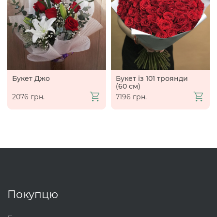
Букет Джо
Букет із 101 троянди
(60 см)
2076 грн.
7196 грн.
Покупцю