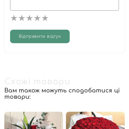
Відправити відгук
Схожі товари
Вам також можуть сподобатися ці
товари: