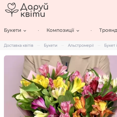
Букети
Композиції
Троян
Доставка квітів
Букети
Альстромерії
Букет 