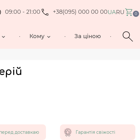
09:00 - 21:00
+38(095) 000 00 00
UA
RU
0
Кому
За ціною
ерій
перед доставкаю
Гарантія свіжості