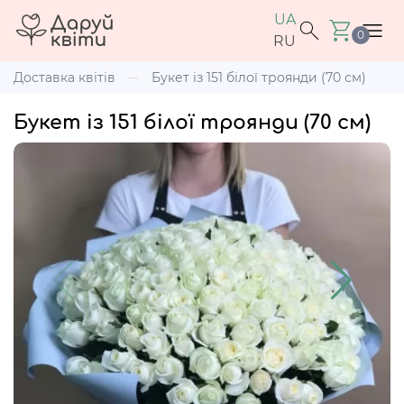
UA
0
RU
Доставка квітів
Букет із 151 білої троянди (70 см)
Букет із 151 білої троянди (70 см)