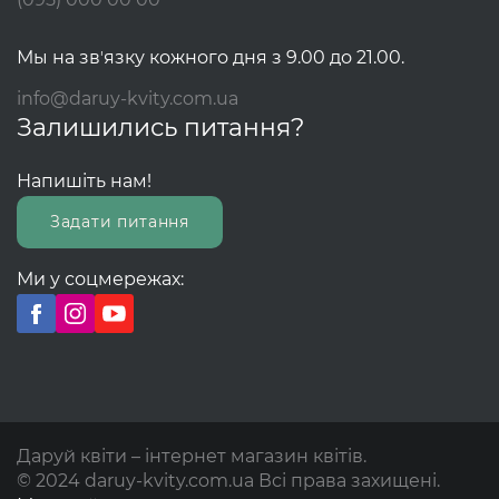
Мы на звʼязку кожного дня з 9.00 до 21.00.
info@daruy-kvity.com.ua
Залишились питання?
Напишіть нам!
Задати питання
Ми у соцмережах:
Даруй квіти – інтернет магазин квітів.
© 2024 daruy-kvity.com.ua Всі права захищені.