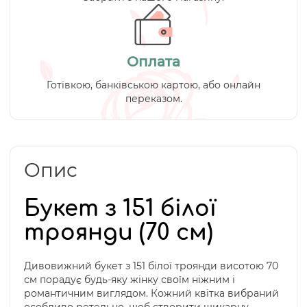
Оплата
Готівкою, банківською картою, або онлайн
переказом.
Опис
Букет з 151 білої
троянди (70 см)
Дивовижний букет з 151 білої троянди висотою 70
см порадує будь-яку жінку своїм ніжним і
романтичним виглядом. Кожний квітка вибраний