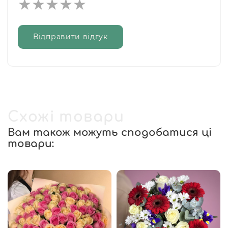
Відправити відгук
Схожі товари
Вам також можуть сподобатися ці
товари: