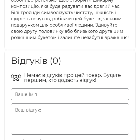
особливо ретельно, щоб створити шикарну
композицію, яка буде радувати вас довгий час.
Білі троянди символізують чистоту, ніжність і
щирість почуттів, роблячи цей букет ідеальним
подарунком для особливої людини. Здивуйте
свою другу половинку або близького друга цим
розкішним букетом і залиште незабутні враження!
Відгуків (0)
Немає відгуків про цей товар. Будьте
першим, хто додасть відгук!