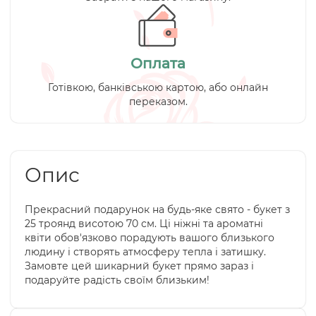
Оплата
Готівкою, банківською картою, або онлайн
переказом.
Опис
Прекрасний подарунок на будь-яке свято - букет з
25 троянд висотою 70 см. Ці ніжні та ароматні
квіти обов'язково порадують вашого близького
людину і створять атмосферу тепла і затишку.
Замовте цей шикарний букет прямо зараз і
подаруйте радість своїм близьким!