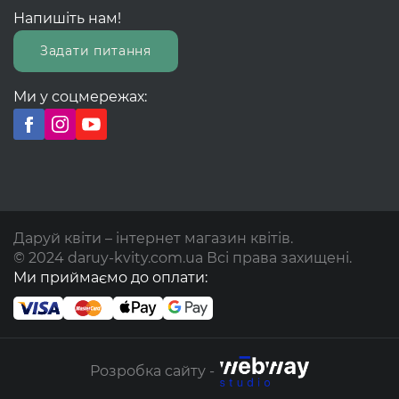
Напишіть нам!
Задати питання
Ми у соцмережах:
Даруй квіти – інтернет магазин квітів.
© 2024 daruy-kvity.com.ua Всі права захищені.
Ми приймаємо до оплати:
Розробка сайту -