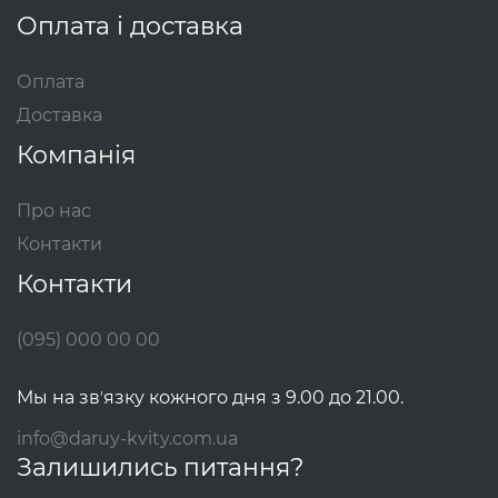
Оплата і доставка
Оплата
Доставка
Компанія
Про нас
Контакти
Контакти
(095) 000 00 00
Мы на звʼязку кожного дня з 9.00 до 21.00.
info@daruy-kvity.com.ua
Залишились питання?