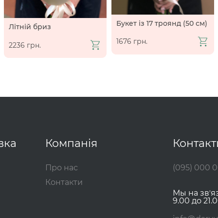
Букет із 17 троянд (50 см)
Літній бриз
1676 грн.
2236 грн.
вка
Компанія
Контакт
Про нас
(095) 000 
Контакти
Мы на звʼя
9.00 до 21.0