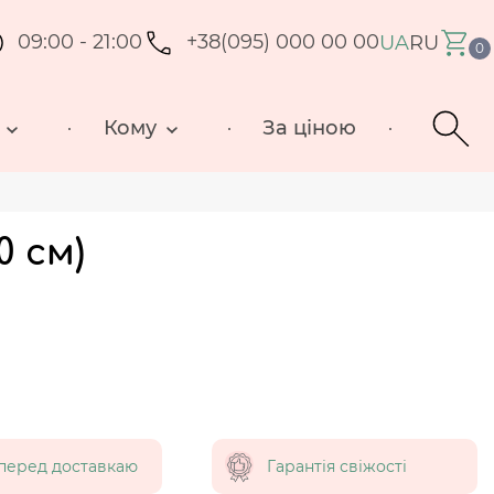
09:00 - 21:00
+38(095) 000 00 00
UA
RU
0
Кому
За ціною
0 см)
перед доставкаю
Гарантія свіжості