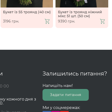
Букет із 55 троянд (40 см)
Букет із троянд ніжний
мікс 51 шт. (50 см)
3196 грн.
9390 грн.
и
Залишились питання?
Напишіть нам!
00 00
Задати питання
зку кожного дня з
0.
Ми у соцмережах: