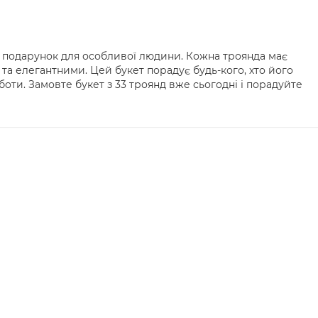
й подарунок для особливої людини. Кожна троянда має
а елегантними. Цей букет порадує будь-кого, хто його
боти. Замовте букет з 33 троянд вже сьогодні і порадуйте