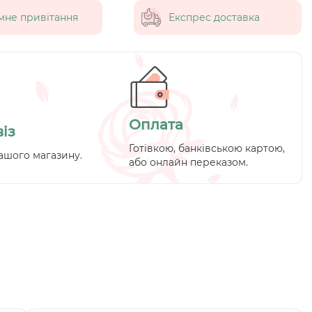
мне привітання
Експрес доставка
Оплата
із
Готівкою, банківською картою,
ашого магазину.
або онлайн переказом.