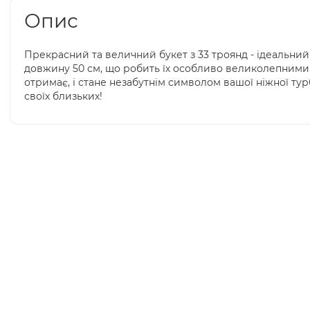
Опис
Прекрасний та величний букет з 33 троянд - ідеальни
довжину 50 см, що робить їх особливо великолепними т
отримає, і стане незабутнім символом вашої ніжної тур
своїх близьких!