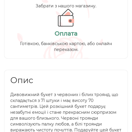
Забрати з нашого магазину.
Оплата
Готівкою, банківською картою, або онлайн
переказом.
Опис
Дивовижний букет з червоних і білих троянд, що
складається з 71 штуки і має висоту 70
сантиметрів. Цей розкішний букет подарує
незабутні емоції і стане прекрасним сюрпризом
для вашого близького. Червоні троянди
символізують палку любов, а білі троянди
виражають чистоту почуттів. Подаруйте цей букет