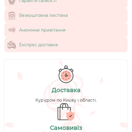
Гарантія свіжості
Безкоштовна листівка
Анонімне привітання
Експрес доставка
Доставка
Курʼєром по Києву і області.
Самовивіз