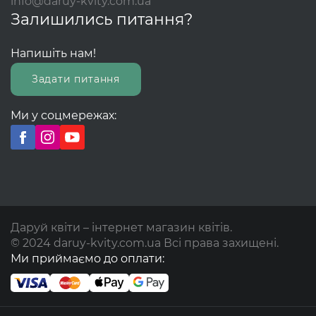
info@daruy-kvity.com.ua
Залишились питання?
Напишіть нам!
Задати питання
Ми у соцмережах:
Даруй квіти – інтернет магазин квітів.
© 2024 daruy-kvity.com.ua Всі права захищені.
Ми приймаємо до оплати: