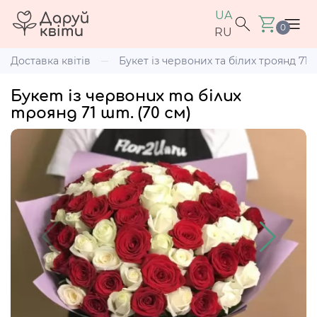
UA
0
RU
Доставка квітів
Букет із червоних та білих троянд 71 ш
Букет із червоних та білих
троянд 71 шт. (70 см)