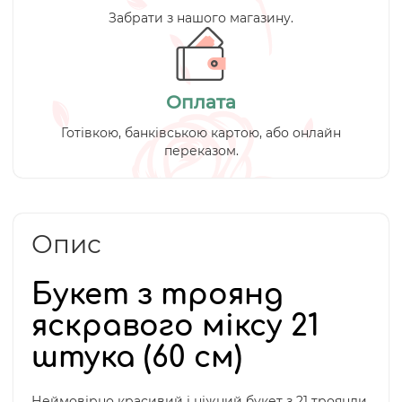
Забрати з нашого магазину.
Оплата
Готівкою, банківською картою, або онлайн
переказом.
Опис
Букет з троянд
яскравого міксу 21
штука (60 см)
Неймовірно красивий і ніжний букет з 21 троянди