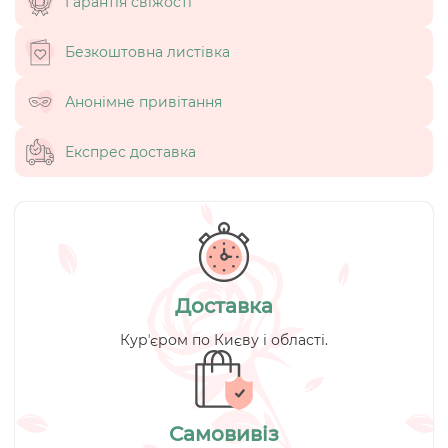
Гарантія свіжості
Безкоштовна листівка
Анонімне привітання
Експрес доставка
Доставка
Курʼєром по Києву і області.
Самовивіз