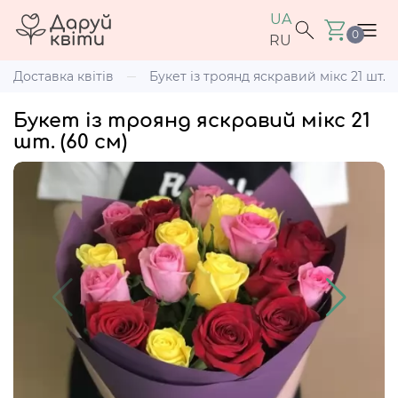
UA
0
RU
Доставка квітів
Букет із троянд яскравий мікс 21 шт. (
Букет із троянд яскравий мікс 21
шт. (60 см)