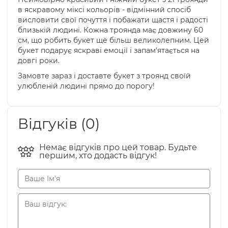
в яскравому міксі кольорів - відмінний спосіб
висловити свої почуття і побажати щастя і радості
близькій людині. Кожна троянда має довжину 60
см, що робить букет ще більш великолепним. Цей
букет подарує яскраві емоції і запам'ятається на
довгі роки.
Замовте зараз і доставте букет з троянд своїй
улюбленій людині прямо до порогу!
Відгуків (0)
Немає відгуків про цей товар. Будьте
першим, хто додасть відгук!