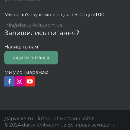
Мы на звʼязку кожного дня з 9.00 до 21.00.
info@daruy-kvity.com.ua
Залишились питання?
Напишіть нам!
Задати питання
Ми у соцмережах:
Даруй квіти – інтернет магазин квітів.
© 2024 daruy-kvity.com.ua Всі права захищені.