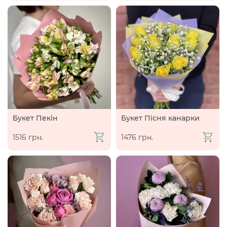
Букет Пекін
Букет Пісня канарки
1516 грн.
1476 грн.