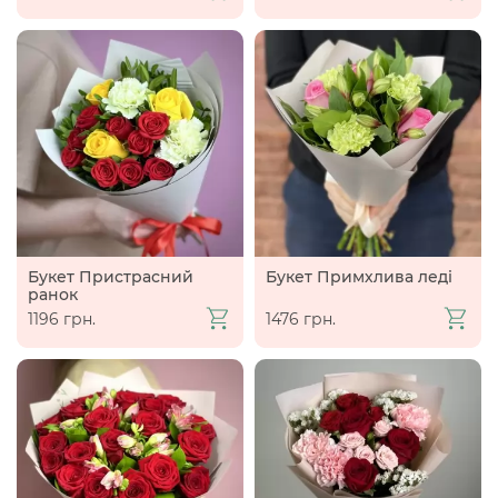
Букет Пристрасний
Букет Примхлива леді
ранок
1196 грн.
1476 грн.