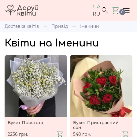
UA
0
RU
Доставка квітів
Привід
Іменини
Квіти на Іменини
Букет Простота
Букет Пристрасний
сон
2236 грн.
540 грн.