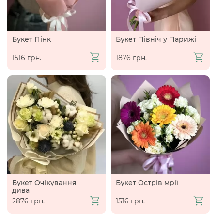
Букет Пінк
Букет Північ у Парижі
1516 грн.
1876 грн.
Букет Очікування
Букет Острів мрії
дива
2876 грн.
1516 грн.