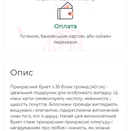
Оплата
Готівкою, банківською картою, або онлайн
переказом.
Опис
Прекрасний букет з 35 білих троянд (40 см) -
ідеальний подарунок для особливого випадку. Ці
ніжні квіти символізують чистоту, невинність і
щирість почуттів. Білосніжні троянди виглядають
вишукано і елегантно, підкреслюючи витончений
смак того, хто їх дарує. Нехай цей великолепний
букет стане прекрасним прикрасою інтер'єру і
нагадуванням про любов і ніжність, які можна