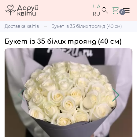
UA
0
RU
Доставка квітів
Букет із 35 білих троянд (40 см)
Букет із 35 білих троянд (40 см)