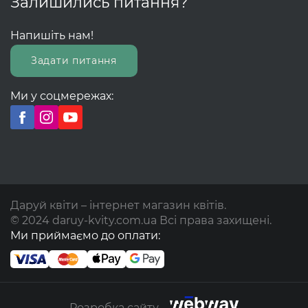
Залишились питання?
Напишіть нам!
Задати питання
Ми у соцмережах:
Даруй квіти – інтернет магазин квітів.
© 2024 daruy-kvity.com.ua Всі права захищені.
Ми приймаємо до оплати:
Розробка сайту -